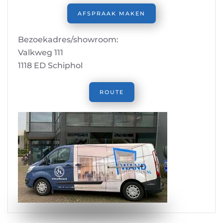
AFSPRAAK MAKEN
Bezoekadres/showroom:
Valkweg 111
1118 ED Schiphol
ROUTE