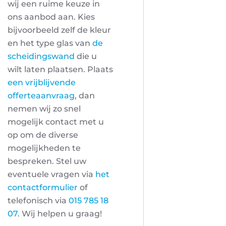
wij een ruime keuze in
ons aanbod aan. Kies
bijvoorbeeld zelf de kleur
en het type glas van
de
scheidingswand
die u
wilt laten plaatsen. Plaats
een vrijblijvende
offerteaanvraag
, dan
nemen wij zo snel
mogelijk contact met u
op om de diverse
mogelijkheden te
bespreken. Stel uw
eventuele vragen via
het
contactformulier
of
telefonisch via
015 785 18
07
. Wij helpen u graag!