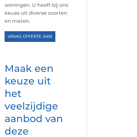
woningen. U heeft bij ons
keuze uit diverse soorten
en maten.
VRAAG OFFERTE AAN!
Maak een
keuze uit
het
veelzijdige
aanbod van
deze